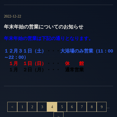
2022-12-22
年末年始の営業についてのお知らせ
年末年始の営業は下記の通りとなります。
１２月３１日（土）
・・・
大浴場のみ営業（11：00
～22：00）
１月 １日（日）
・・・
休 館
１月 ２日（月）・
・・ 通常営業
<
1
2
3
4
5
6
7
8
9
...
>