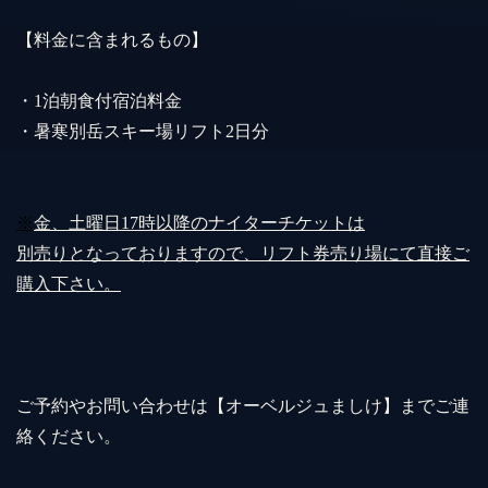
【料金に含まれるもの】
・1泊朝食付宿泊料金
・暑寒別岳スキー場リフト2日分
※
金、土曜日17時以降のナイターチケットは
別売りとなっておりますので、リフト券売り場にて直接ご
購入下さい。
ご予約やお問い合わせは【オーベルジュましけ】までご連
絡ください。