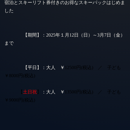
宿泊とスキーリフト券付きのお得なスキーパックはじめま
した
【期間】：2025年１月12日（日）～3月7日（金）
まで
【平日】：大人 ￥
12500円(税込) ／ 子ども
￥8000円(税込)
【
土日祝
】
：大人 ￥
13500円(税込) ／ 子ども
￥9000円(税込)