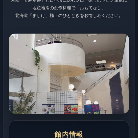
秀峰「暑寒別岳」と日本海に沈む夕日、癒しのトロン温泉に
地産地消の創作料理で「おもてなし」
北海道「ましけ」極上のひとときをお愉しみください。
館内情報