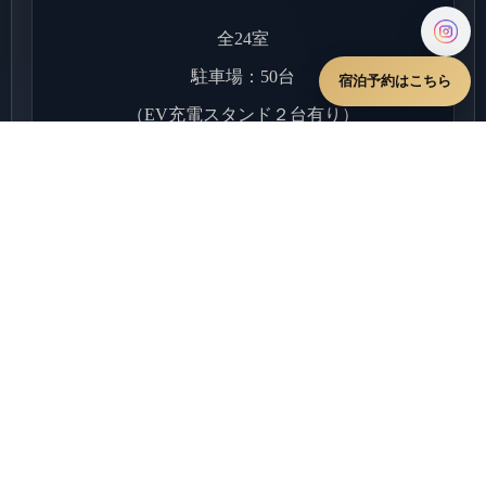
全24室
駐車場：50台
宿泊予約はこちら
（EV充電スタンド２台有り）
チェックイン 15:00～
チェックアウト ～10:00
詳細
宿泊プラン